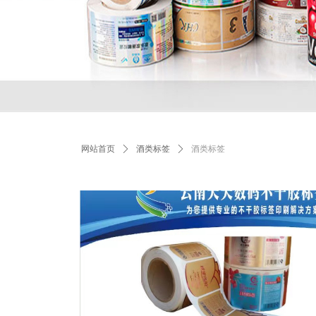
网站首页
ꄲ
酒类标签
ꄲ
酒类标签